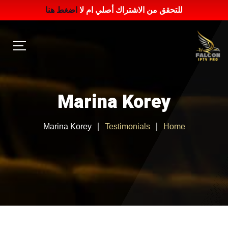
للتحقق من الاشتراك أصلي ام لا
اضغط هنا
Marina Korey
Marina Korey
Testimonials
Home