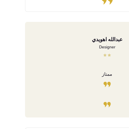
عبدالله اهويدي
Designer
ممتاز