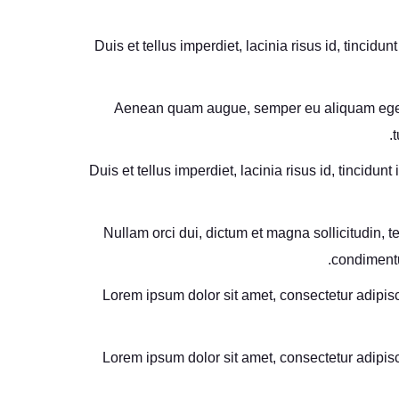
Duis et tellus imperdiet, lacinia risus id, tinci
Aenean quam augue, semper eu aliquam eget, sa
t
Duis et tellus imperdiet, lacinia risus id, tinci
Nullam orci dui, dictum et magna sollicitudin, te
condimentu
Lorem ipsum dolor sit amet, consectetur adipisci
Lorem ipsum dolor sit amet, consectetur adipisci