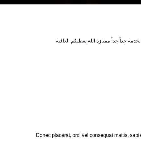
ة جداً جداً ممتازة الله يعطيكم العافية
Donec placerat, orci vel consequat mattis, sapie