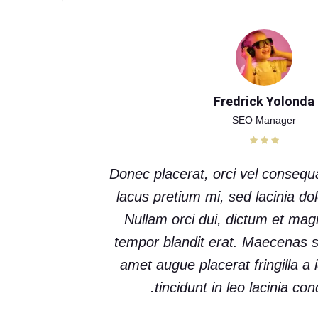
Fredrick Yolonda
SEO Manager
Donec placerat, orci vel consequa
lacus pretium mi, sed lacinia do
Nullam orci dui, dictum et magn
tempor blandit erat. Maecenas sus
amet augue placerat fringilla a 
tincidunt in leo lacinia co