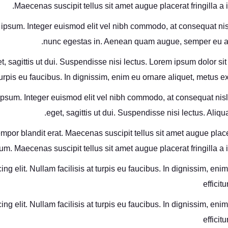
Maecenas suscipit tellus sit amet augue placerat fringilla a 
dunt ipsum. Integer euismod elit vel nibh commodo, at consequat 
nunc egestas in. Aenean quam augue, semper eu aliq
gittis ut dui. Suspendisse nisi lectus. Lorem ipsum dolor sit am
urpis eu faucibus. In dignissim, enim eu ornare aliquet, metus ex 
dunt ipsum. Integer euismod elit vel nibh commodo, at consequat
eget, sagittis ut dui. Suspendisse nisi lectus. Ali
mpor blandit erat. Maecenas suscipit tellus sit amet augue placera
m. Maecenas suscipit tellus sit amet augue placerat fringilla a i
ng elit. Nullam facilisis at turpis eu faucibus. In dignissim, en
efficit
ng elit. Nullam facilisis at turpis eu faucibus. In dignissim, en
efficit