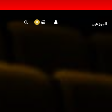
0
الموزعين