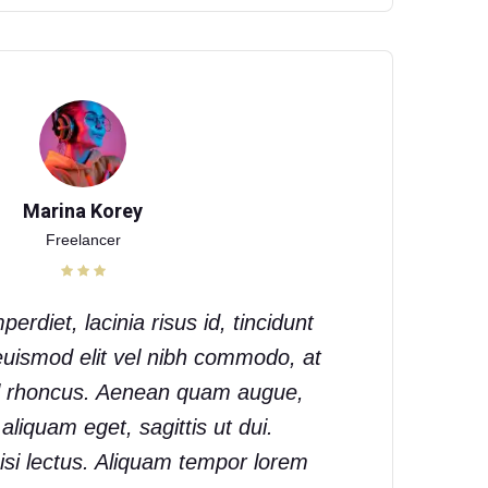
Marina Korey
Freelancer
perdiet, lacinia risus id, tincidunt
euismod elit vel nibh commodo, at
l rhoncus. Aenean quam augue,
liquam eget, sagittis ut dui.
si lectus. Aliquam tempor lorem