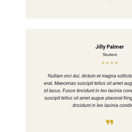
Jilly Palmer
Student
Nullam orci dui, dictum et magna sollicit
erat. Maecenas suscipit tellus sit amet augu
id lacus. Fusce tincidunt in leo lacinia 
suscipit tellus sit amet augue placerat frin
tincidunt in leo lacinia cond