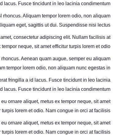
id lacus. Fusce tincidunt in leo lacinia condimentum.
nisl rhoncus. Aliquam tempor lorem odio, non aliquam
uam eget, sagittis ut dui. Suspendisse nisi lectus.
et, consectetur adipiscing elit. Nullam facilisis at
tempor neque, sit amet efficitur turpis lorem et odio.
 nisl rhoncus. Aenean quam augue, semper eu aliquam
quam tempor lorem odio, non aliquam nunc egestas in.
t fringilla a id lacus. Fusce tincidunt in leo lacinia
d lacus. Fusce tincidunt in leo lacinia condimentum.
im eu ornare aliquet, metus ex tempor neque, sit amet
ur turpis lorem et odio. Nam congue in orci at facilisis
im eu ornare aliquet, metus ex tempor neque, sit amet
ur turpis lorem et odio. Nam congue in orci at facilisis