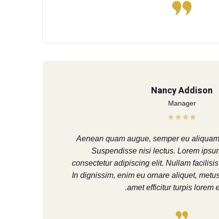
Nancy Addison
Manager
Aenean quam augue, semper eu aliquam eg
Suspendisse nisi lectus. Lorem ipsum
consectetur adipiscing elit. Nullam facilisis
In dignissim, enim eu ornare aliquet, metu
amet efficitur turpis lorem e