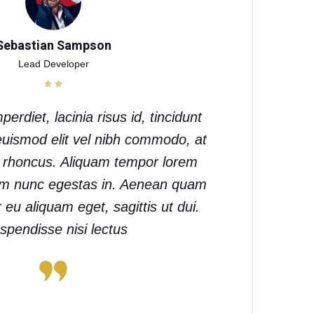
Sebastian Sampson
Lead Developer
perdiet, lacinia risus id, tincidunt
euismod elit vel nibh commodo, at
l rhoncus. Aliquam tempor lorem
am nunc egestas in. Aenean quam
eu aliquam eget, sagittis ut dui.
spendisse nisi lectus.