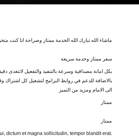
ماشاء الله تبارك الله الخدمة ممتاز وصراحة انا كنت مت
سعر ممتاز وخدمة سريعة
بكل امانة مصداقية وسرعة بالتنفيذ والتفعيل لاتتعدى دقي
بالاضافة للدعم في روابط البرامج لتشغيل كل اشتراك و
الى الامام ومزيد من التميز
ممتاز
ممتاز
i, dictum et magna sollicitudin, tempor blandit erat.