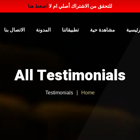
للتحقق من الاشتراك أصلي ام لا
اضغط هنا
رئيسية
مشاهدة حية
تطبيقاتنا
المدونة
الاتصال بنا
All Testimonials
Testimonials
Home