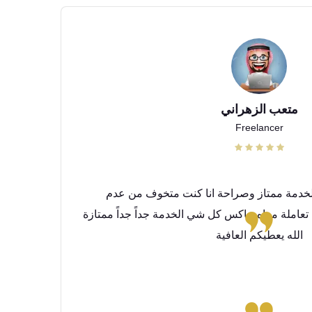
متعب الزهراني
Freelancer
 الخدمة ممتاز وصراحة انا كنت متخوف من عدم
عاملة معاه عاكس كل شي الخدمة جداً جداً ممتازة
الله يعطيكم العافية