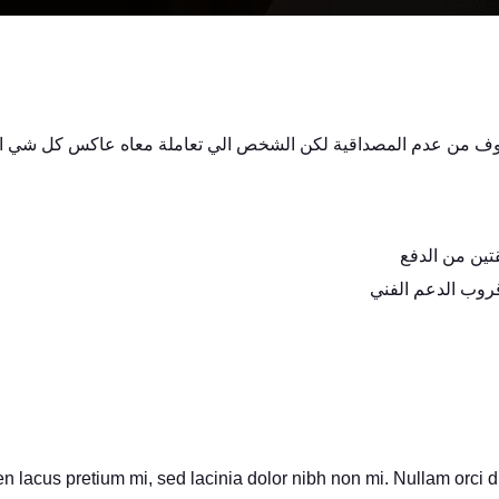
خوف من عدم المصداقية لكن الشخص الي تعاملة معاه عاكس كل شي الخدم
قتين من الدفع
قروب الدعم الفني
n lacus pretium mi, sed lacinia dolor nibh non mi. Nullam orci du