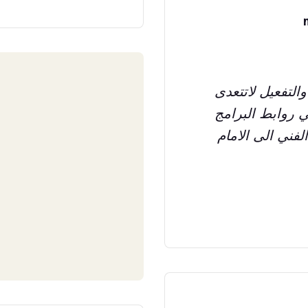
التفعيل لاتتعدى
ي روابط البرامج
فني الى الامام