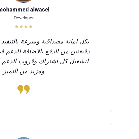
mohammed alwasel
Developer
بكل امانة مصداقية وسرعة بالتنفيذ و
دقيقتين من الدفع بالاضافة للدعم ف
لتشغيل كل اشتراك وقروب الدعم ال
ومزيد من التميز