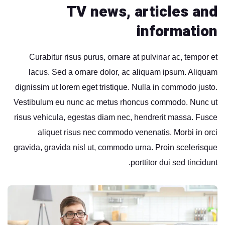
TV news, articles and
information
Curabitur risus purus, ornare at pulvinar ac, tempor et
lacus. Sed a ornare dolor, ac aliquam ipsum. Aliquam
dignissim ut lorem eget tristique. Nulla in commodo justo.
Vestibulum eu nunc ac metus rhoncus commodo. Nunc ut
risus vehicula, egestas diam nec, hendrerit massa. Fusce
aliquet risus nec commodo venenatis. Morbi in orci
gravida, gravida nisl ut, commodo urna. Proin scelerisque
porttitor dui sed tincidunt.