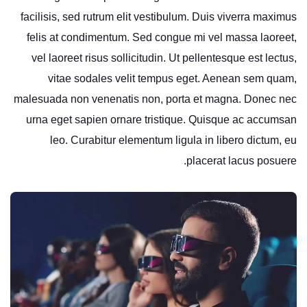
facilisis, sed rutrum elit vestibulum. Duis viverra maximus
felis at condimentum. Sed congue mi vel massa laoreet,
vel laoreet risus sollicitudin. Ut pellentesque est lectus,
vitae sodales velit tempus eget. Aenean sem quam,
malesuada non venenatis non, porta et magna. Donec nec
urna eget sapien ornare tristique. Quisque ac accumsan
leo. Curabitur elementum ligula in libero dictum, eu
placerat lacus posuere.