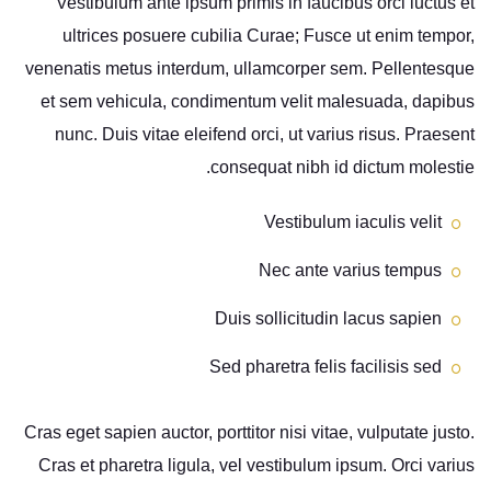
Vestibulum ante ipsum primis in faucibus orci luctus et
ultrices posuere cubilia Curae; Fusce ut enim tempor,
venenatis metus interdum, ullamcorper sem. Pellentesque
et sem vehicula, condimentum velit malesuada, dapibus
nunc. Duis vitae eleifend orci, ut varius risus. Praesent
consequat nibh id dictum molestie.
Vestibulum iaculis velit
Nec ante varius tempus
Duis sollicitudin lacus sapien
Sed pharetra felis facilisis sed
Cras eget sapien auctor, porttitor nisi vitae, vulputate justo.
Cras et pharetra ligula, vel vestibulum ipsum. Orci varius