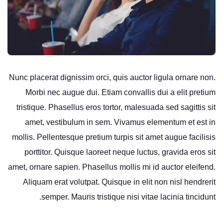
Nunc placerat dignissim orci, quis auctor ligula ornare non.
Morbi nec augue dui. Etiam convallis dui a elit pretium
tristique. Phasellus eros tortor, malesuada sed sagittis sit
amet, vestibulum in sem. Vivamus elementum et est in
mollis. Pellentesque pretium turpis sit amet augue facilisis
porttitor. Quisque laoreet neque luctus, gravida eros sit
amet, ornare sapien. Phasellus mollis mi id auctor eleifend.
Aliquam erat volutpat. Quisque in elit non nisl hendrerit
semper. Mauris tristique nisi vitae lacinia tincidunt.