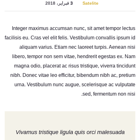
Satelite
3 فبراير، 2018
Integer maximus accumsan nunc, sit amet tempor lectus
facilisis eu. Cras vel elit felis. Vestibulum convallis ipsum id
aliquam varius. Etiam nec laoreet turpis. Aenean nisi
libero, tempor non sem vitae, hendrerit egestas ex. Nam
magna odio, placerat ac risus tristique, viverra tincidunt
nibh. Donec vitae leo efficitur, bibendum nibh ac, pretium
urna. Vestibulum nunc augue, scelerisque ac vulputate
sed, fermentum non nisi.
Vivamus tristique ligula quis orci malesuada