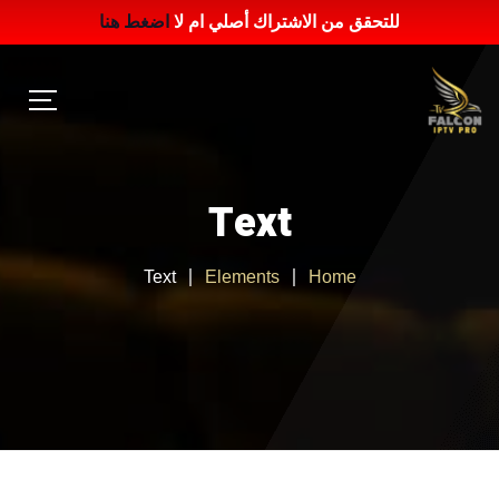
للتحقق من الاشتراك أصلي ام لا
اضغط هنا
Text
Text
Elements
Home