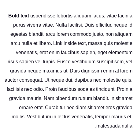
Bold text
uspendisse lobortis aliquam lacus, vitae lacinia
purus viverra vitae. Nulla facilisi. Duis efficitur, neque id
egestas blandit, arcu lorem commodo justo, non aliquam
arcu nulla et libero. Link inside text, massa quis molestie
venenatis, erat enim faucibus sapien, eget elementum
risus sapien vel turpis. Fusce vestibulum suscipit sem, vel
gravida neque maximus ut. Duis dignissim enim at lorem
auctor consequat. Ut neque dui, dapibus nec molestie quis,
facilisis nec odio. Proin faucibus sodales tincidunt. Proin a
gravida mauris. Nam bibendum rutrum blandit. In sit amet
ornare erat. Curabitur nec diam sit amet eros gravida
mollis. Vestibulum in lectus venenatis, tempor mauris et,
malesuada nulla.